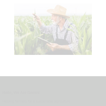
Hello, We Are Gemini
Helping farmers for a sustainable agriculture